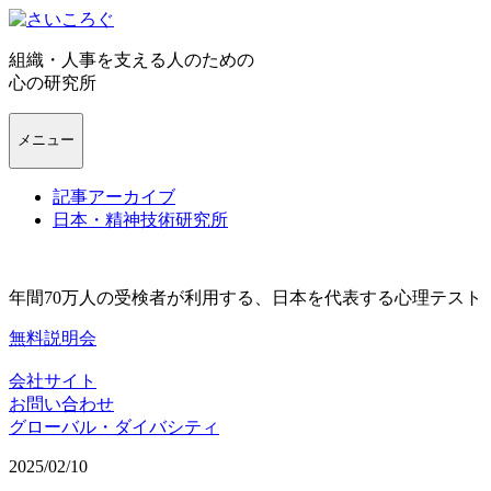
組織・人事を支える人のための
心の研究所
メニュー
記事アーカイブ
日本・精神技術研究所
年間70万人の受検者が利用する、日本を代表する心理テスト
無料説明会
会社サイト
お問い合わせ
グローバル・ダイバシティ
2025/02/10