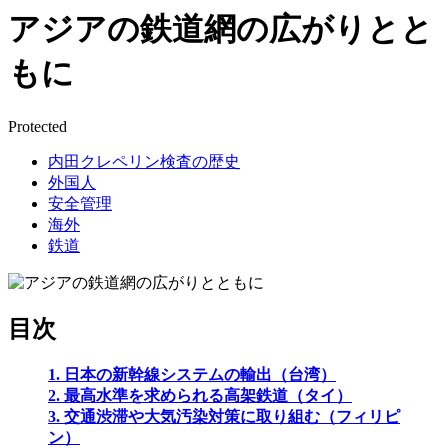
アジアの鉄道網の広がりとと
もに
Protected
内田クレペリン検査の歴史
外国人
安全管理
海外
鉄道
目次
1. 日本の新幹線システムの輸出（台湾）
2. 最高水準を求められる高架鉄道（タイ）
3. 交通渋滞や大気汚染対策に取り組む（フィリピ
ン）