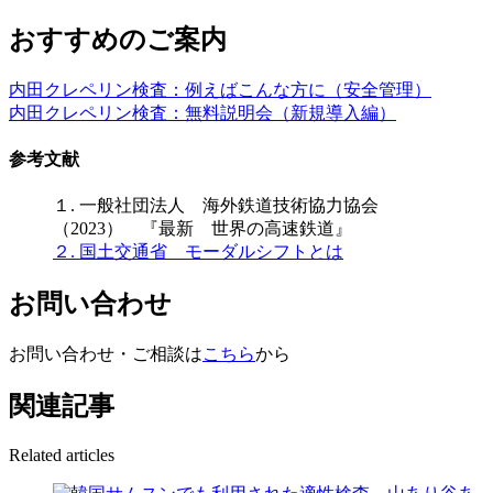
おすすめのご案内
内田クレペリン検査：例えばこんな方に（安全管理）
内田クレペリン検査：無料説明会（新規導入編）
参考文献
１. 一般社団法人 海外鉄道技術協力協会
（2023） 『最新 世界の高速鉄道』
２. 国土交通省 モーダルシフトとは
お問い合わせ
お問い合わせ・ご相談は
こちら
から
関連記事
Related articles