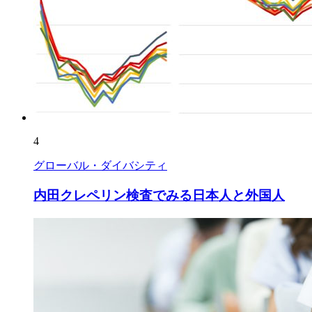
4
グローバル・ダイバシティ
内田クレペリン検査でみる日本人と外国人