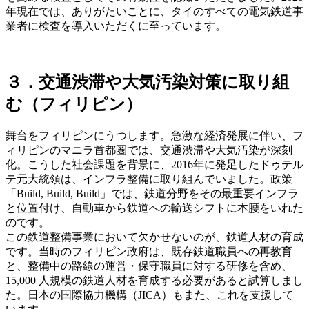
年現在では、ありがたいことに、タイのすべての電気鉄道事
業者に検査を導入いただくに至っています。
３．交通渋滞や大気汚染対策に取り組
む（フィリピン）
舞台をフィリピンにうつします。急激な経済発展に伴い、フ
ィリピンのマニラ首都圏では、交通渋滞や大気汚染が深刻
化。こうした社会課題を背景に、2016年に発足したドゥテル
テ元大統領は、インフラ整備に取り組んでいました。政策
「Build, Build, Build」では、鉄道分野をその最重要インフラ
と位置付け、自動車から鉄道への輸送シフトに本腰をいれた
のです。
この鉄道整備事業において欠かせないのが、鉄道人材の育成
です。当時のフィリピン政府は、既存鉄道職員への再教育
と、整備中の路線の運営・保守職員に対する研修を含め、
15,000 人規模の鉄道人材を育成する必要があると試算しまし
た。日本の国際協力機構（JICA）もまた、これを支援して