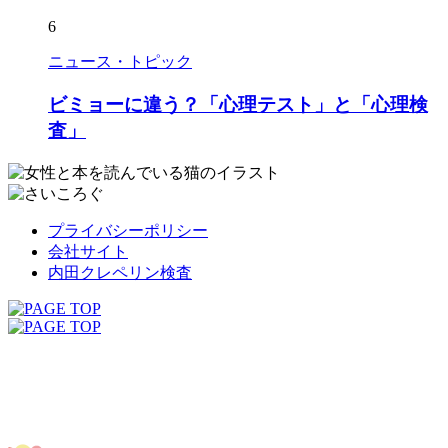
6
ニュース・トピック
ビミョーに違う？「心理テスト」と「心理検
査」
プライバシーポリシー
会社サイト
内田クレペリン検査