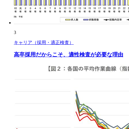
3
キャリア（採用・適正検査）
高卒採用だからこそ、適性検査が必要な理由