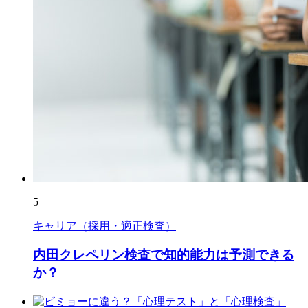
5
キャリア（採用・適正検査）
内田クレペリン検査で知的能力は予測できる
か？