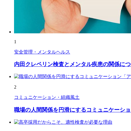
1
安全管理・メンタルヘルス
内田クレペリン検査とメンタル疾患の関係につ
2
コミュニケーション・組織風土
職場の人間関係を円滑にするコミュニケーショ