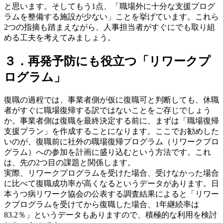
と思います。そしてもう1点、「職場外に十分な支援プログ
ラムを整備する施設が少ない」ことを挙げています。これら
2つの指摘も踏まえながら、人事担当者がすぐにでも取り組
める工夫を考えてみましょう。
３．再発予防にも役立つ「リワークプ
ログラム」
復職の過程では、事業者側が仮に復職可と判断しても、休職
者がすぐに職場復帰する訳ではないことをご存じでしょう
か。事業者側は復職を最終決定する前に、まずは「職場復帰
支援プラン」を作成することになります。ここでお勧めした
いのが、復職前に社外の職場復帰プログラム（リワークプロ
グラム）への参加を計画に盛り込むという方法です。これ
は、先の2つ目の課題と関係します。
実際、リワークプログラムを受けた場合、受けなかった場合
に比べて復職成功率が高くなるというデータがあります。日
本うつ病リワーク協会の公表する調査結果によると「リワー
クプログラムを受けてから復職した場合、1年継続率は
83.2％」というデータもありますので、積極的な利用を検討