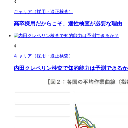
3
キャリア（採用・適正検査）
高卒採用だからこそ、適性検査が必要な理由
4
キャリア（採用・適正検査）
内田クレペリン検査で知的能力は予測できるか