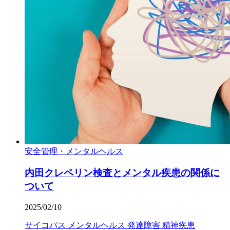
安全管理・メンタルヘルス
内田クレペリン検査とメンタル疾患の関係に
ついて
2025/02/10
サイコパス
メンタルヘルス
発達障害
精神疾患