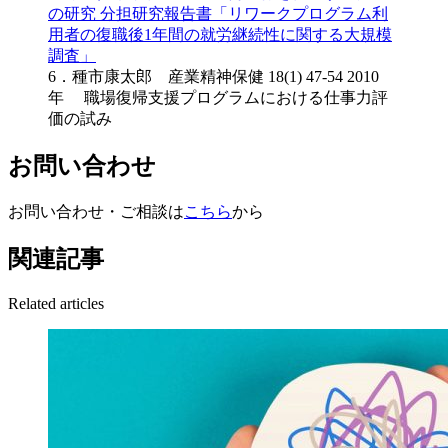
の研究 分担研究報告書「リワークプログラム利
用者の復職後1年間の就労継続性に関する大規模
調査」
6．種市康太郎 産業精神保健 18(1) 47-54 2010
年 職場復帰支援プログラムにおける仕事力評
価の試み
お問い合わせ
お問い合わせ・ご相談は
こちら
から
関連記事
Related articles