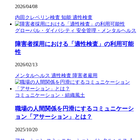
2026/04/08
内田クレペリン検査
知能
適性検査
グローバル・ダイバシティ
安全管理・メンタルヘルス
障害者採用における「適性検査」の利用可能
性
2026/02/13
メンタルヘルス
適性検査
障害者雇用
コミュニケーション・組織風土
職場の人間関係を円滑にするコミュニケーシ
ョン「アサーション」とは？
2025/10/20