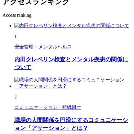
アクセスランキング
Access ranking
1
安全管理・メンタルヘルス
内田クレペリン検査とメンタル疾患の関係に
ついて
2
コミュニケーション・組織風土
職場の人間関係を円滑にするコミュニケーシ
ョン「アサーション」とは？