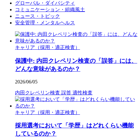
グローバル・ダイバシティ
コミュニケーション・組織風土
ニュース・トピック
安全管理・メンタルヘルス
キャリア（採用・適正検査）
保護中: 内田クレペリン検査の「誤答」には、
どんな意味があるのか？
2026/06/05
内田クレペリン検査
誤答
適性検査
キャリア（採用・適正検査）
採用選考において「学歴」はどれくらい機能
しているのか？