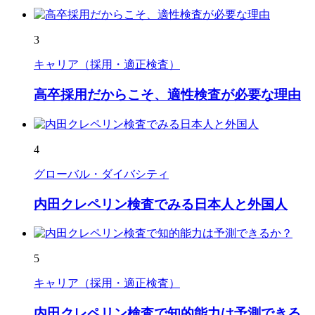
3
キャリア（採用・適正検査）
高卒採用だからこそ、適性検査が必要な理由
4
グローバル・ダイバシティ
内田クレペリン検査でみる日本人と外国人
5
キャリア（採用・適正検査）
内田クレペリン検査で知的能力は予測できる