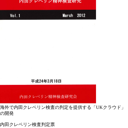
海外で内田クレペリン検査の判定を提供する「UKクラウド」
の開発
内田クレペリン検査判定票