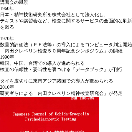
講習会の風景
1960年
日本・精神技術研究所を株式会社として法人化し、
テキストや講習会など、検査に関するサービスの全面的な刷新
を図る
1970年
数量的評価法（ＰＦ法等）の導入によるコンピュータ判定開始
「内田クレペリン検査５０周年記念シンポジウム」の開催
1990年
韓国、中国、台湾での導入が進められる
検査の信頼性・妥当性を裏づける『データブック』が刊行
タイを皮切りに東南アジア諸国での導入が進められる
2010年
研究者らによる「内田クレペリン精神検査研究会」が発足