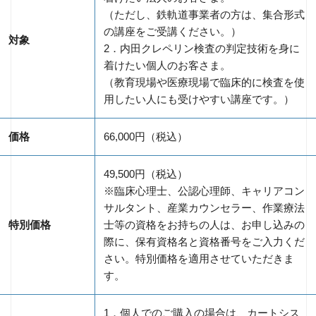
（ただし、鉄軌道事業者の方は、集合形式
の講座をご受講ください。）
対象
2．内田クレペリン検査の判定技術を身に
着けたい個人のお客さま。
（教育現場や医療現場で臨床的に検査を使
用したい人にも受けやすい講座です。）
価格
66,000円（税込）
49,500円（税込）
※臨床心理士、公認心理師、キャリアコン
サルタント、産業カウンセラー、作業療法
特別価格
士等の資格をお持ちの人は、お申し込みの
際に、保有資格名と資格番号をご入力くだ
さい。特別価格を適用させていただきま
す。
1．個人でのご購入の場合は、カートシス