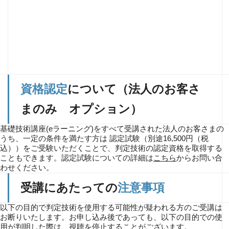
資格認定
について（法人のお客さ
まのみ オプション）
基礎技術講座(eラーニング)をすべて受講された法人のお客さまの
うち、一定の条件を満たす方は 認定試験（別途16,500円（税
込））をご受験いただくことで、判定技術の認定資格を取得する
こともできます。認定試験についての詳細は
こちら
からお問い合
わせください。
受講にあたっての
注意事項
以下の目的で判定技術を使用する可能性が疑われる方のご受講は
お断りいたします。お申し込み後であっても、以下の目的での使
用が判明した際は、視聴を停止することがございます。