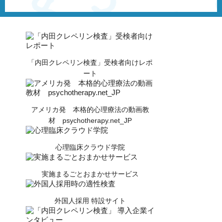
「内田クレペリン検査」受検者向けレポ
ート
アメリカ発 本格的心理療法の動画教
材 psychotherapy.net_JP
心理臨床クラウド学院
実施まるごとおまかせサービス
外国人採用 特設サイト