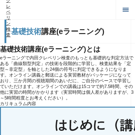
基礎技術
講座(eラーニング)
基礎技術講座(eラーニング)とは
eラーニングで内田クレペリン検査のもっとも基礎的な判定方法で
ある「曲線類型判定」の技術を段階的に学習し、検査結果を「定
型～非定型」を軸とした24個の符号に判定できるようになりま
す。オンライン講義と郵送による実習教材がパッケージになって
おり、三か月間の視聴期間のあいだに、ご自分のペースで学習し
ていただけます。オンラインでの講義は15コマで約7.5時間、その
他に実習の時間がかかります（実習時間は個人差がありますが、3
～5時間程度とお考えください）。
カリキュラム内容