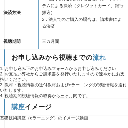
テムによる決済（クレジットカード、銀行
決済方法
振込）
2．法人でのご購入の場合は、請求書によ
る決済
視聴期間
三カ月間
お申し込みから視聴までの
流れ
1. お申し込み
下のお申込みフォームからお申し込みください
2. お支払い
弊社からご請求書を発行いたしますので速やかにお支
払いください。
3. 教材・視聴情報の送付
教材およびeラーニングの視聴情報を送付
いたします。
4. 視聴期間
視聴情報の取得から三ヶ月間です。
講座
イメージ
基礎技術講座（eラーニング）のイメージ動画