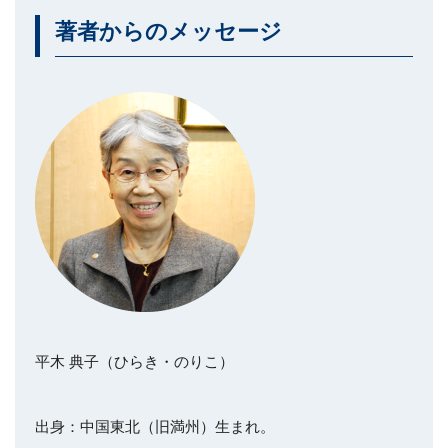
著者からのメッセージ
平木 典子（ひらき・のりこ）
出身：中国東北（旧満州）生まれ。