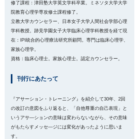
修了課程：津田塾大学英文学科卒業。ミネソタ大学大学
院教育心理学専攻修士課程修了。
立教大学カウンセラー、日本女子大学人間社会学部心理
学科教授。跡見学園女子大学臨床心理学科教授を経て現
在：IPI統合的心理療法研究所顧問。専門は臨床心理学、
家族心理学。
資格：臨床心理士。家族心理士。認定カウンセラー。
刊行にあたって
『アサーション・トレーニング』を紹介して30年、2回
の改訂の意図をふり返ると、「自他尊重の自己表現」と
いうアサ―ションの意味は変わらないながら、その意味
がもたらすメッセ―ジには変化があったように思いま
す。