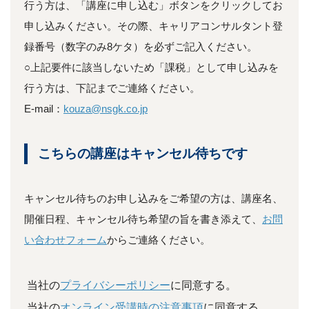
行う方は、「講座に申し込む」ボタンをクリックしてお
申し込みください。その際、キャリアコンサルタント登
録番号（数字のみ8ケタ）を必ずご記入ください。
○上記要件に該当しないため「課税」として申し込みを
行う方は、下記までご連絡ください。
E-mail：
kouza@nsgk.co.jp
こちらの講座はキャンセル待ちです
キャンセル待ちのお申し込みをご希望の方は、講座名、
開催日程、キャンセル待ち希望の旨を書き添えて、
お問
い合わせフォーム
からご連絡ください。
当社の
プライバシーポリシー
に同意する。
当社の
オンライン受講時の注意事項
に同意する。