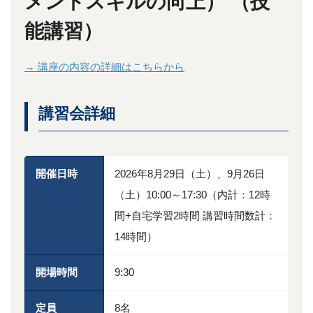
メントスキルの向上） （技
能講習）
→ 講座の内容の詳細はこちらから
講習会詳細
開催日時
2026年8月29日（土）、9月26日
（土）10:00～17:30（内計：12時
間+自宅学習2時間 講習時間数計：
14時間）
開場時間
9:30
定員
8名