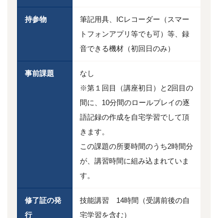
持参物
筆記用具、ICレコーダー（スマー
トフォンアプリ等でも可）等、録
音できる機材（初回日のみ）
事前課題
なし
※第１回目（講座初日）と2回目の
間に、10分間のロールプレイの逐
語記録の作成を自宅学習でして頂
きます。
この課題の所要時間のうち2時間分
が、講習時間に組み込まれていま
す。
修了証の発
技能講習 14時間（受講前後の自
行
宅学習を含む）