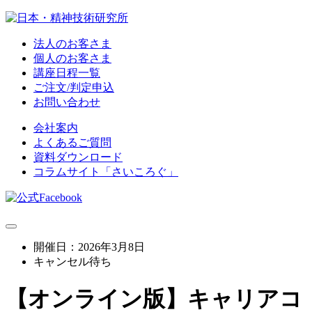
法人のお客さま
個人のお客さま
講座日程一覧
ご注文/判定申込
お問い合わせ
会社案内
よくあるご質問
資料ダウンロード
コラムサイト「さいころぐ」
開催日：2026年3月8日
キャンセル待ち
【オンライン版】キャリアコ