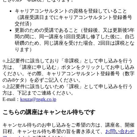
キャリアコンサルタントの資格を登録していること
（講座受講日までにキャリアコンサルタント登録番号
交付済）
更新のための受講であること（登録後、又は更新後5年
間の間に、同一講座を1回目受講し修了した後に、自己
研鑽のため、同じ講座を受けた場合、2回目は課税とな
ります）
○上記要件に該当しており「非課税」として申し込みを行う
方は、「講座に申し込む」ボタンをクリックしてお申し込み
ください。その際、キャリアコンサルタント登録番号（数字
のみ8ケタ）を必ずご記入ください。
○上記要件に該当しないため「課税」として申し込みを行う
方は、下記までご連絡ください。
E-mail：
kouza@nsgk.co.jp
こちらの講座はキャンセル待ちです
キャンセル待ちのお申し込みをご希望の方は、講座名、開催
日程、キャンセル待ち希望の旨を書き添えて、
お問い合わせ