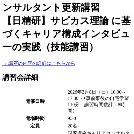
ンサルタント更新講習
【日精研】サビカス理論 に基
づくキャリア構成インタビュ
ーの実践（技能講習）
→ 講座の内容の詳細はこちらから
講習会詳細
2026年3月8日（日）10:00～
17:30（+事前事後の自宅学習
開催日時
110分 講習時間数計：8時
間）
開場時間
9:30
定員
20名
国家資格キャリアコンサルタ