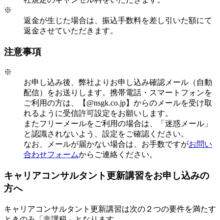
※
返金が生じた場合は、振込手数料を差し引いた額にて
返金させていただきます。
注意事項
※
お申し込み後、弊社よりお申し込み確認メール（自動
配信）をお送りします。携帯電話・スマートフォンを
ご利用の方は、【@nsgk.co.jp】からのメールを受け取
れるように受信許可設定をお願いします。
またフリーメールをご利用の場合は、「迷惑メール」
と認識されないよう、設定をご確認ください。
なお、メールが届かない場合は、お手数ですが
お問い
合わせフォーム
からご連絡ください。
キャリアコンサルタント更新講習をお申し込みの
方へ
キャリアコンサルタント更新講習は次の２つの要件を満たす
ときのみ「非課税」となります。