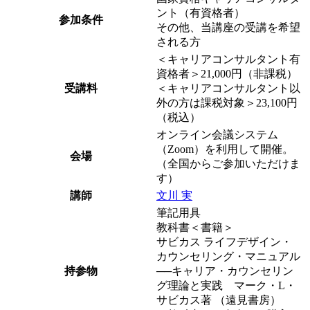
ント（有資格者）
参加条件
その他、当講座の受講を希望
される方
＜キャリアコンサルタント有
資格者＞21,000円（非課税）
受講料
＜キャリアコンサルタント以
外の方は課税対象＞23,100円
（税込）
オンライン会議システム
（Zoom）を利用して開催。
会場
（全国からご参加いただけま
す）
講師
文川 実
筆記用具
教科書＜書籍＞
サビカス ライフデザイン・
カウンセリング・マニュアル
持参物
──キャリア・カウンセリン
グ理論と実践 マーク・L・
サビカス著 （遠見書房）