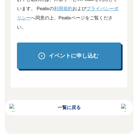
います。
Peatixの
利用規約
および
プライバシーポ
リシー
へ同意の上、Peatixページをご覧くださ
い。
イベントに申し込む
一覧に戻る