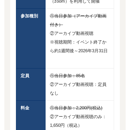
（zoom）を利用して開催
参加種別
①当日参加（アーカイブ動画
付き）
②アーカイブ動画視聴
※視聴期間：イベント終了か
ら約1週間後～2026年3月31日
定員
①当日参加：85名
②アーカイブ動画視聴：定員
なし
料金
①当日参加：2,200円(税込)
②アーカイブ動画視聴のみ：
1,650円（税込）