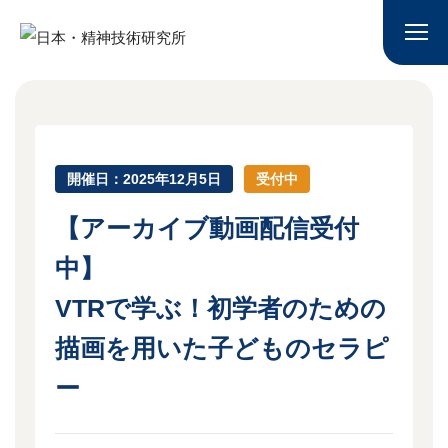
開催日：2025年12月5日
受付中
【アーカイブ動画配信受付
中】
VTRで学ぶ！初学者のための
描画を用いた子どものセラピ
ー