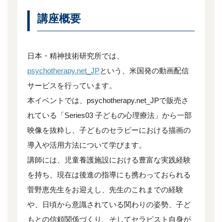
講座概要
日本・精神技術研究所では、
psychotherapy.net_JP
という、米国発の動画配信
サービスを行っています。
本イベントでは、psychotherapy.net_JPで販売さ
れている「Series03 子どもの心理療法」から一部
映像を抜粋し、子どものセラピーにおける描画の
導入や活用方法について学びます。
講師には、児童養護施設における豊富な実践経験
を持ち、現在は後進の指導にも携わっておられる
菅野恵先生をお迎えし、先生のこれまでの経験
や、日頃から意識されている関わりの姿勢、子ど
もとの信頼関係づくり、そしてセラピスト自身が