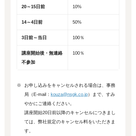
20～15日前
10%
14～4日前
50%
3日前～当日
100％
講座開始後・無連絡
100％
不参加
※
お申し込みをキャンセルされる場合は、事務
局（E-mail：
kouza@nsgk.co.jp
）まで、すみ
やかにご連絡ください。
講座開始20日前以降のキャンセルにつきまし
ては、弊社規定のキャンセル料をいただきま
す。