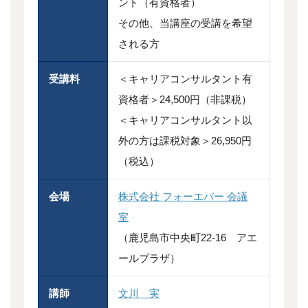
ント（有資格者）
その他、当講座の受講を希望
される方
受講料
＜キャリアコンサルタント有
資格者＞24,500円（非課税）
＜キャリアコンサルタント以
外の方は課税対象＞26,950円
（税込）
会場
株式会社 フォーエバー 会議
室
（鹿児島市中央町22-16 アエ
ールプラザ）
講師
文川 実