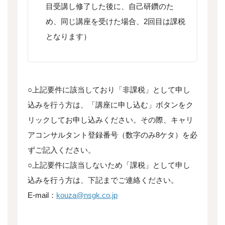
目受講し修了した後に、自己研鑽のた
め、同じ講座を受けた場合、2回目は課税
となります）
○上記要件に該当しており「非課税」として申し
込みを行う方は、「講座に申し込む」ボタンをク
リックしてお申し込みください。その際、キャリ
アコンサルタント登録番号（数字のみ8ケタ）を必
ずご記入ください。
○上記要件に該当しないため「課税」として申し
込みを行う方は、下記までご連絡ください。
E-mail：
kouza@nsgk.co.jp