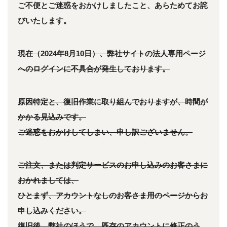
ご不便とご迷惑をおかけしましたこと、あらためてお詫
びいたします。
現在（2024年8月10日）、弊社サイトの法人専用ページ
へのログインに不具合が発生しております。
原因特定と、復旧作業に取り組んでおりますが、時間が
かかる見込みです。
ご迷惑をおかけしてしまい、申し訳ございません。
ご注文、または判定サービスのお申し込みのお客さまに
おかれましては、
ひとまず、アカウントなしのお客さま用のページからお
申し込みください。
復旧後、弊社のほうで、既存のアカウントに修正のう