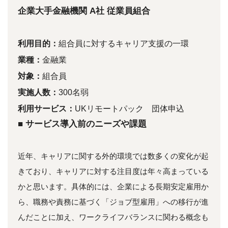
企業大手金融機関 A社 従業員組合
利用目的：
組合員に対するキャリア支援の一環
業種：
金融業
対象：
組合員
実施人数：
300名弱
利用サービス：
UKリモートパック 団体申込
■ サービス導入前のニーズや課題
近年、キャリアに関する外的環境では数多くの変化が起
きており、キャリアに対する注目度は年々高まっている
かと思います。具体的には、企業による長期安定雇用か
ら、職務や責務に基づく「ジョブ型雇用」への移行が進
んだことに加え、ワークライフバランスに関わる概念も