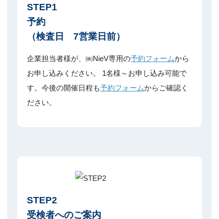
STEP1
予約
（検査日 7営業日前）
企業担当者様が、㈱NieV専用の
予約フォーム
から
お申し込みください。
1名様～お申し込み可能で
す。
今後の開催日程も
予約フォーム
からご確認く
ださい。
STEP2
受検者へのご案内