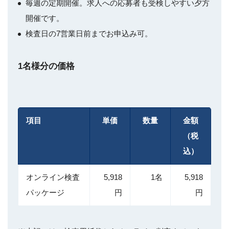
毎週の定期開催。求人への応募者も受検しやすい夕方
開催です。
検査日の7営業日前までお申込み可。
1名様分の価格
項目
単価
数量
金額
（税
込）
オンライン検査
5,918
1名
5,918
パッケージ
円
円