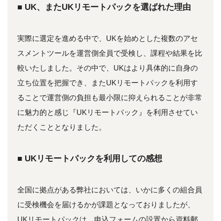
■ UK、またUKリモートパックを選ばれた理由
実際に選定を進める中で、UKを始めとした複数のアセ
スメントツールを運営側全員で受検し、課程や結果を比
較いたしました。その中で、UKはより具体的に自身の
立ち位置を把握でき、またUKリモートパックを利用す
ることで運営側の負担も最小限に抑えられることが非常
に魅力的と感じ『UKリモートパック』を利用させてい
ただくこととなりました。
■ UKリモートパックを利用しての感想
全国に拠点がある弊社においては、いかに多くの組合員
に受検機会を届けるかが課題となっておりましたが、
UKリモートパックは、申込フォームの設置から資料郵