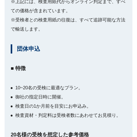
※上記には、検査用紙代からオンライン判定まで、すべ
ての価格が含まれています。
※受検者との検査用紙の往復は、すべて追跡可能な方法
で輸送します。
団体申込
■ 特徴
10~20名の受検に最適なプラン。
御社の指定日時に開催。
検査日の1か月前を目安にお申込み。
検査資材・判定料は受検者数にあわせてお見積り。
20名様の受検を想定した参考価格