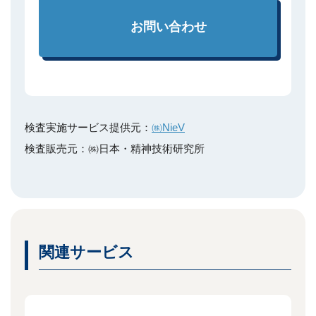
お問い合わせ
検査実施サービス提供元：
㈱NieV
検査販売元：㈱日本・精神技術研究所
関連サービス
る