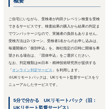
概要
ご自宅にいながら、受検者が内田クレペリン検査を受検
できるサービスです。検査結果の購入から結果の判定ま
でワンパッケージなので、実施者の負担もありません。
受検方法は2パターン。受検者1名からのお申し込みは、
毎週開催の「個別申込」を。御社指定の日時に開催を希
望される場合は、「団体申込」をご選択ください。
なお、判定種類は㈱日本・精神技術研究所が提供する
「
オンライン判定サービス
」を利用します。
※UKリモートパックは、UKリモート監督サービスをリ
ニューアルしたサービスです。
5分で分かる UKリモートパック（旧：
UKリモート監督サービス）