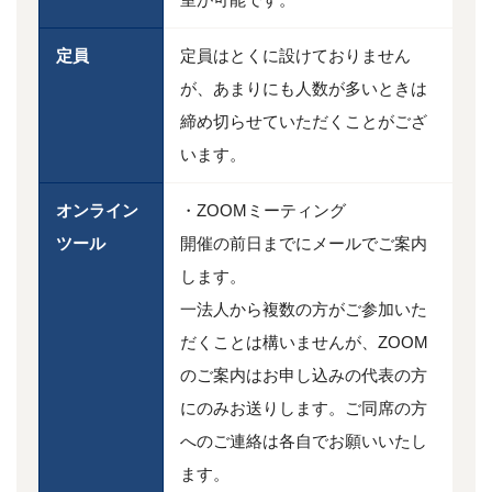
定員
定員はとくに設けておりません
が、あまりにも人数が多いときは
締め切らせていただくことがござ
います。
オンライン
・ZOOMミーティング
ツール
開催の前日までにメールでご案内
します。
一法人から複数の方がご参加いた
だくことは構いませんが、ZOOM
のご案内はお申し込みの代表の方
にのみお送りします。ご同席の方
へのご連絡は各自でお願いいたし
ます。