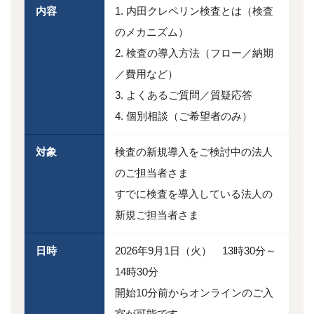
内容
1. 内田クレペリン検査とは（検査
のメカニズム）
2. 検査の導入方法（フロー／納期
／費用など）
3. よくあるご質問／質疑応答
4. 個別相談（ご希望者のみ）
対象
検査の新規導入をご検討中の法人
のご担当者さま
すでに検査を導入している法人の
新規ご担当者さま
日時
2026年9月1日（火） 13時30分～
14時30分
開始10分前からオンラインのご入
室が可能です。