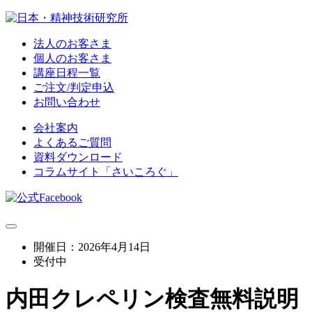
法人のお客さま
個人のお客さま
講座日程一覧
ご注文/判定申込
お問い合わせ
会社案内
よくあるご質問
資料ダウンロード
コラムサイト「さいころぐ」
開催日：2026年4月14日
受付中
内田クレペリン検査無料説明