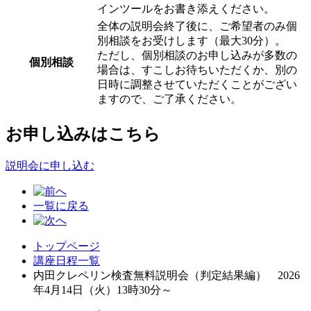
インツールをお書き添えください。
全体の説明会終了後に、ご希望者のみ個
別相談をお受けします（最大30分）。
ただし、個別相談のお申し込みが多数の
個別相談
場合は、すこしお待ちいただくか、別の
日時に調整させていただくことがござい
ますので、ご了承ください。
お申し込みはこちら
説明会に申し込む
一覧に戻る
トップページ
講座日程一覧
内田クレペリン検査無料説明会（判定結果編） 2026
年4月14日（火）13時30分～