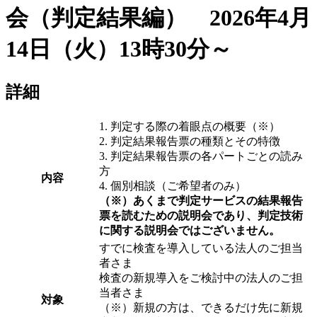
会（判定結果編） 2026年4月
14日（火）13時30分～
詳細
1. 判定する際の着眼点の概要（※）
2. 判定結果報告票の種類とその特徴
3. 判定結果報告票の各パートごとの読み
方
内容
4. 個別相談（ご希望者のみ）
（※）あくまで判定サービスの結果報告
票を読むための説明会であり、判定技術
に関する説明会ではございません。
すでに検査を導入している法人のご担当
者さま
検査の新規導入をご検討中の法人のご担
当者さま
対象
（※）新規の方は、できるだけ先に新規