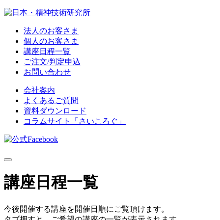
法人のお客さま
個人のお客さま
講座日程一覧
ご注文/判定申込
お問い合わせ
会社案内
よくあるご質問
資料ダウンロード
コラムサイト「さいころぐ」
講座日程一覧
今後開催する講座を開催日順にご覧頂けます。
タブ押すと、ご希望の講座の一覧が表示されます。