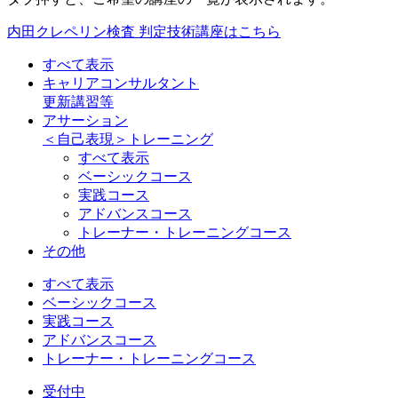
内田クレペリン検査 判定技術講座はこちら
すべて表示
キャリアコンサルタント
更新講習等
アサーション
＜自己表現＞トレーニング
すべて表示
ベーシックコース
実践コース
アドバンスコース
トレーナー・トレーニングコース
その他
すべて表示
ベーシックコース
実践コース
アドバンスコース
トレーナー・トレーニングコース
受付中